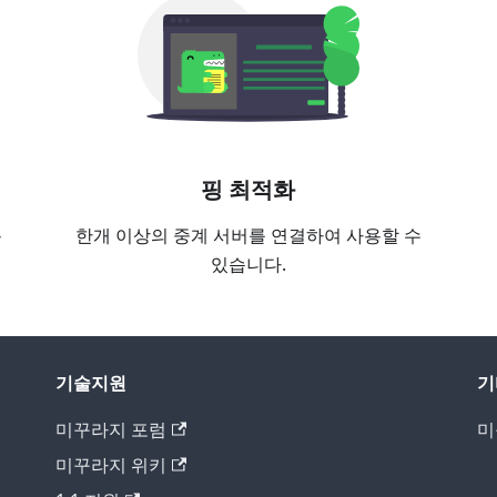
핑 최적화
용
한개 이상의 중계 서버를 연결하여 사용할 수
있습니다.
기술지원
기
미꾸라지 포럼
미
미꾸라지 위키