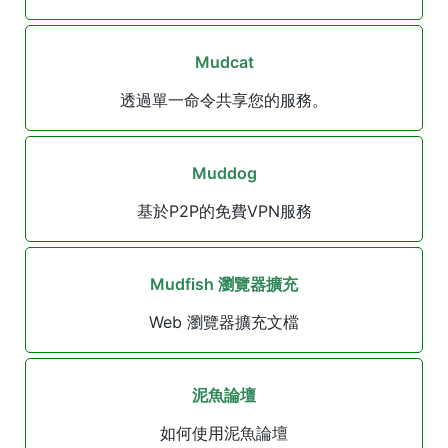
Mudcat
透過單一命令共享您的服務。
Muddog
基於P2P的免費VPN服務
Mudfish 瀏覽器擴充
Web 瀏覽器擴充文檔
泥魚論壇
如何使用泥魚論壇