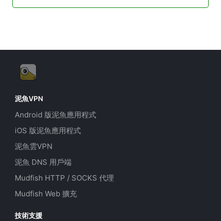
泥魚VPN
Android 版泥魚應用程式
iOS 版泥魚應用程式
泥魚雲VPN
泥魚 DNS 用戶端
Mudfish HTTP / SOCKS 代理
Mudfish Web 擴充
技術支援