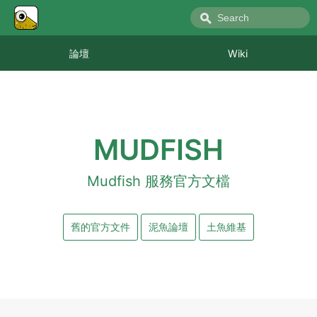
論壇
Wiki
MUDFISH
Mudfish 服務官方文檔
舊的官方文件
泥魚論壇
土魚維基