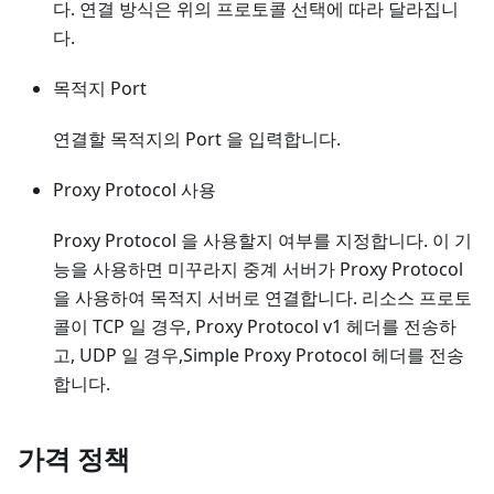
다. 연결 방식은 위의 프로토콜 선택에 따라 달라집니
다.
목적지 Port
연결할 목적지의 Port 을 입력합니다.
Proxy Protocol 사용
Proxy Protocol 을 사용할지 여부를 지정합니다. 이 기
능을 사용하면 미꾸라지 중계 서버가 Proxy Protocol
을 사용하여 목적지 서버로 연결합니다. 리소스 프로토
콜이 TCP 일 경우, Proxy Protocol v1 헤더를 전송하
고, UDP 일 경우,Simple Proxy Protocol 헤더를 전송
합니다.
가격 정책