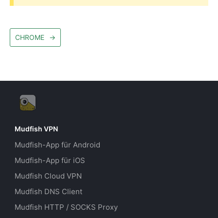
CHROME
→
Mudfish VPN
Mudfish-App für Android
Mudfish-App für iOS
Mudfish Cloud VPN
Mudfish DNS Client
Mudfish HTTP / SOCKS Proxy